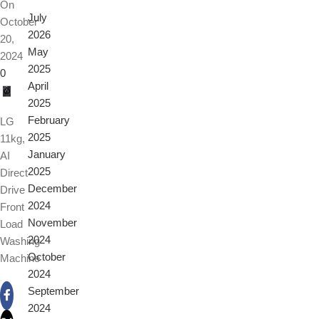
On
July
October
2026
20,
May
2024
2025
0
April
2025
February
LG
2025
11kg,
January
AI
2025
Direct
December
Drive
2024
Front
November
Load
2024
Washing
October
Machine
2024
September
2024